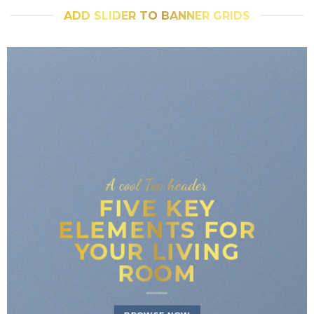
ADD SLIDER TO BANNER GRIDS
A cool Top header
FIVE KEY
ELEMENTS FOR
YOUR LIVING
ROOM