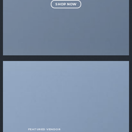
SHOP NOW
FEATURED VENDOR