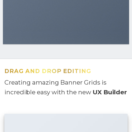
DRAG AND DROP EDITING
Creating amazing Banner Grids is
incredible easy with the new
UX Builder