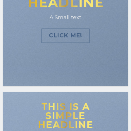
HEADLINE
A Small text
CLICK ME!
THIS IS A
SIMPLE
HEADLINE