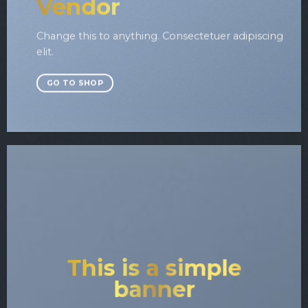
Vendor
Change this to anything. Consectetuer adipiscing
elit.
GO TO SHOP
This is a simple
banner