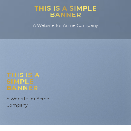
THIS IS A SIMPLE
BANNER
A Website for Acme Company
THIS IS A
SIMPLE
BANNER
A Website for Acme
Company