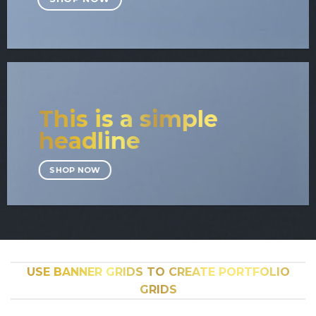
This is a simple
headline
SHOP NOW
USE BANNER GRIDS TO CREATE PORTFOLIO
GRIDS