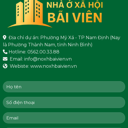
Địa chỉ dự án: Phường Mỹ Xá - TP Nam Định (Nay
là Phường Thành Nam, tỉnh Ninh Bình)
Hotline: 0562.00.33.88
Email: info@noxhbaivien.vn
Webiste: www.noxhbaivien.vn