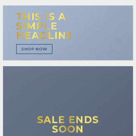
THIS IS A
SIMPLE
HEADLINE
SHOP NOW
SALE ENDS
SOON