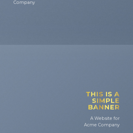
Company
THIS IS A
SIMPLE
BANNER
A Website for
Acme Company